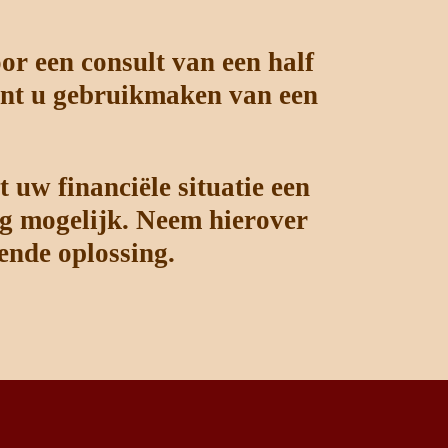
oor een consult van een half
 kunt u gebruikmaken van een
 uw financiële situatie een
eg mogelijk. Neem hierover
ende oplossing.