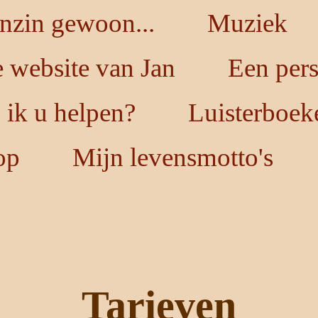
nzin gewoon...
Muziek
 website van Jan
Een per
ik u helpen?
Luisterboek
op
Mijn levensmotto's
Tarieven