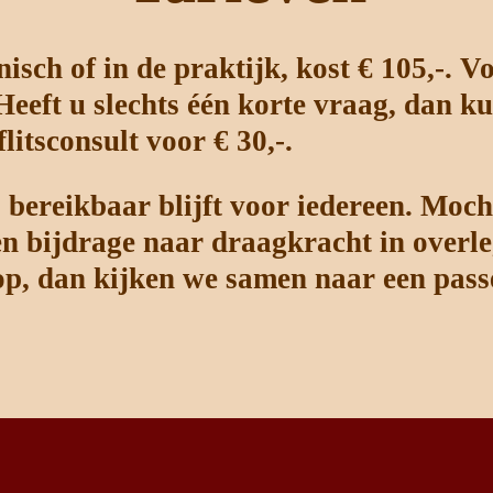
nisch of in de praktijk, kost € 105,-. V
. Heeft u slechts één korte vraag, dan
itsconsult voor € 30,-.
 bereikbaar blijft voor iedereen. Mocht
n bijdrage naar draagkracht in overl
op, dan kijken we samen naar een pass