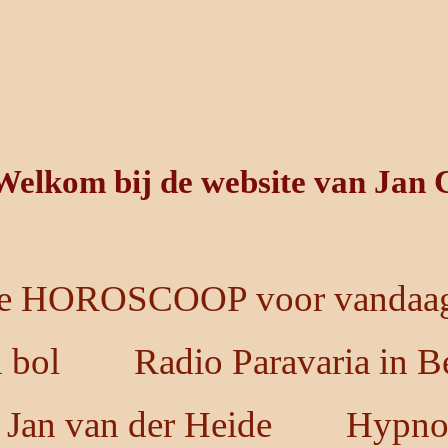
Welkom bij de website van Jan 
e HOROSCOOP voor vandaag
n bol
Radio Paravaria in B
 Jan van der Heide
Hypno