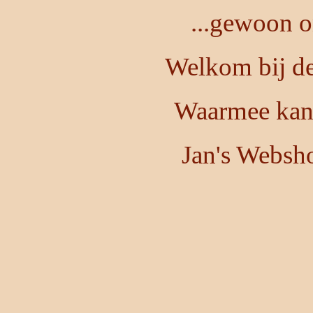
...gewoon o
Welkom bij de
Waarmee kan 
Jan's Websh