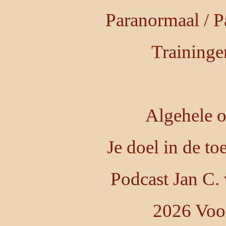
Paranormaal / P
Training
Algehele o
Je doel in de t
Podcast Jan C.
2026 Voo