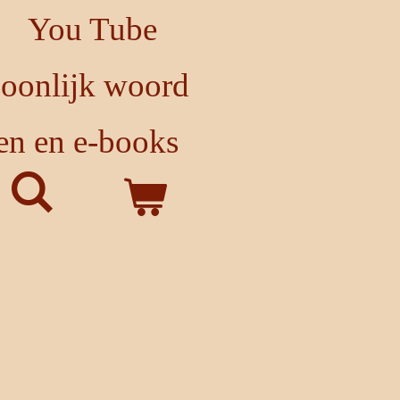
You Tube
soonlijk woord
en en e-books