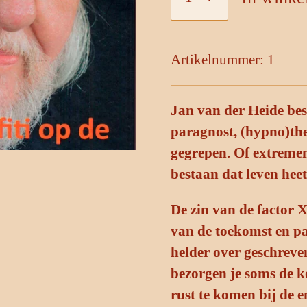
Artikelnummer:
1
Jan van der Heide besc
paragnost, (hypno)the
gegrepen. Of extremen
bestaan dat leven hee
De zin van de factor 
van de toekomst en pa
helder over geschreve
bezorgen je soms de k
rust te komen bij de e