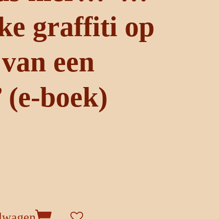
ke graffiti op
 van een
 (e-boek)
elwagen