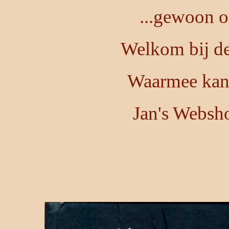
...gewoon o
Welkom bij de
Waarmee kan 
Jan's Websh