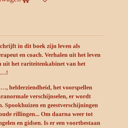
hrijft in dit boek zijn leven als
rapeut en coach. Verhalen uit het leven
 uit het rariteitenkabinet van het
t…!
X…, helderziendheid, het voorspellen
ranormale verschijnselen, er wordt
n. Spookhuizen en geestverschijningen
oude rillingen... Om daarna weer tot
ngelen en gidsen. Is er een voortbestaan