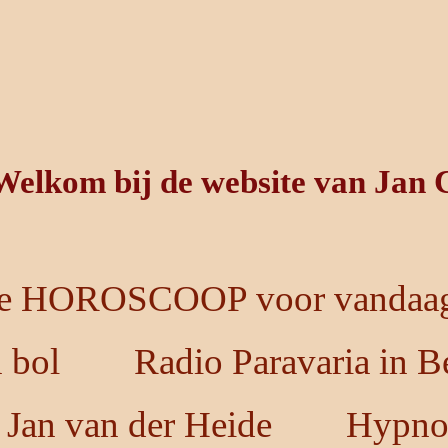
Welkom bij de website van Jan 
e HOROSCOOP voor vandaag
n bol
Radio Paravaria in B
 Jan van der Heide
Hypno