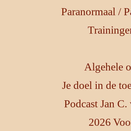
Paranormaal / P
Training
Algehele o
Je doel in de t
Podcast Jan C.
2026 Voo