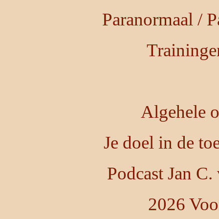
Paranormaal / P
Training
Algehele o
Je doel in de t
Podcast Jan C.
2026 Voo