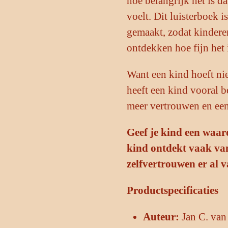
hoe belangrijk het is d
voelt. Dit luisterboek 
gemaakt, zodat kindere
ontdekken hoe fijn het 
Want een kind hoeft nie
heeft een kind vooral b
meer vertrouwen en een
Geef je kind een waa
kind ontdekt vaak van
zelfvertrouwen er al 
Productspecificaties
Auteur:
Jan C. van