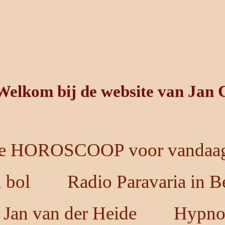
Welkom bij de website van Jan 
e HOROSCOOP voor vandaag
n bol
Radio Paravaria in B
 Jan van der Heide
Hypno