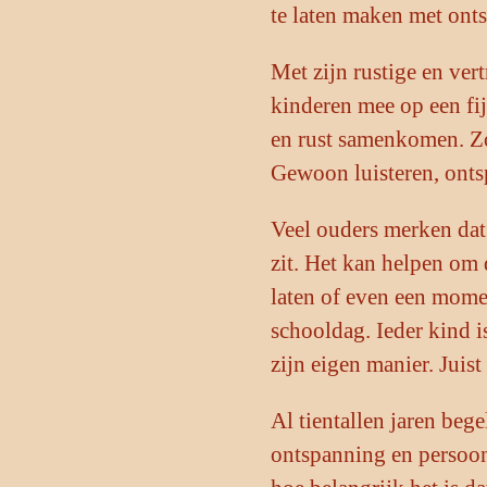
te laten maken met ont
Met zijn rustige en ve
kinderen mee op een fij
en rust samenkomen. Zo
Gewoon luisteren, onts
Veel ouders merken dat
zit. Het kan helpen om d
laten of even een momen
schooldag. Ieder kind i
zijn eigen manier. Juist
Al tientallen jaren beg
ontspanning en persoonl