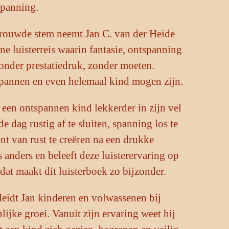
spanning.
rtrouwde stem neemt Jan C. van der Heide
ne luisterreis waarin fantasie, ontspanning
nder prestatiedruk, zonder moeten.
pannen en even helemaal kind mogen zijn.
 een ontspannen kind lekkerder in zijn vel
e dag rustig af te sluiten, spanning los te
t van rust te creëren na een drukke
s anders en beleeft deze luisterervaring op
 dat maakt dit luisterboek zo bijzonder.
eleidt Jan kinderen en volwassenen bij
ijke groei. Vanuit zijn ervaring weet hij