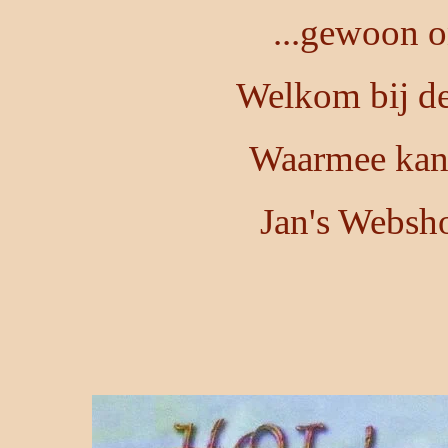
...gewoon o
Welkom bij de
Waarmee kan 
Jan's Websh