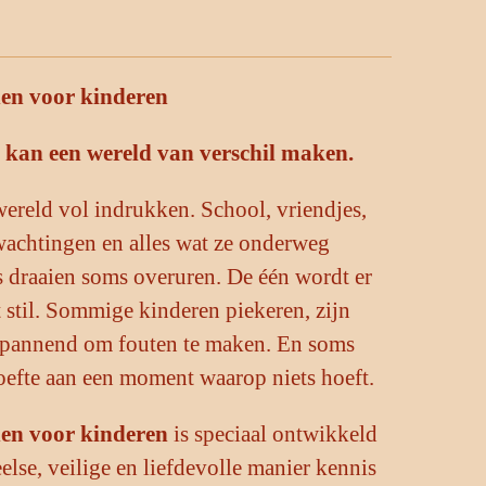
en voor kinderen
.. kan een wereld van verschil maken.
wereld vol indrukken. School, vriendjes,
wachtingen en alles wat ze onderweg
s draaien soms overuren. De één wordt er
t stil. Sommige kinderen piekeren, zijn
 spannend om fouten te maken. En soms
efte aan een moment waarop niets hoeft.
en voor kinderen
is speciaal ontwikkeld
lse, veilige en liefdevolle manier kennis