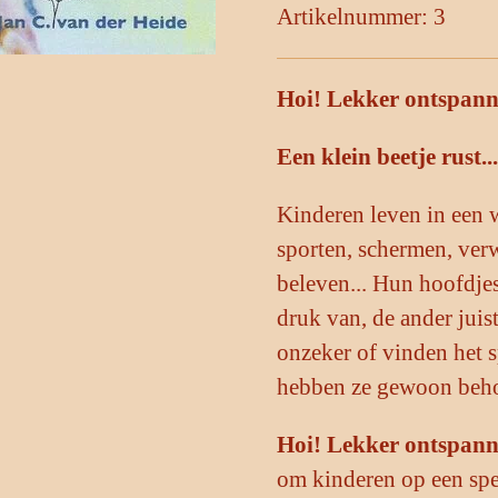
Artikelnummer:
3
Hoi! Lekker ontspann
Een klein beetje rust.
Kinderen leven in een 
sporten, schermen, ver
beleven... Hun hoofdje
druk van, de ander juis
onzeker of vinden het
hebben ze gewoon beho
Hoi! Lekker ontspann
om kinderen op een spee