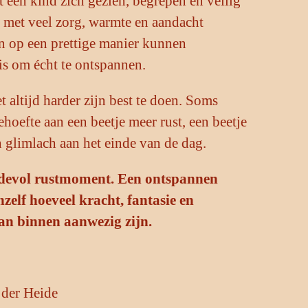
at een kind zich gezien, begrepen en veilig
is met veel zorg, warmte en aandacht
n op een prettige manier kunnen
is om écht te ontspannen.
t altijd harder zijn best te doen. Soms
ehoefte aan een beetje meer rust, een beetje
 glimlach aan het einde van de dag.
rdevol rustmoment. Een ontspannen
zelf hoeveel kracht, fantasie en
van binnen aanwezig zijn.
 der Heide