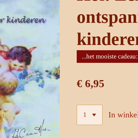
ontspan
kindere
...het mooiste cadeau
€ 6,95
In wink