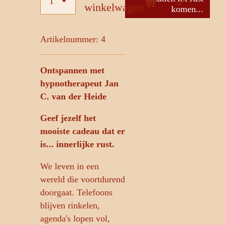
winkelwagen
komen...
Artikelnummer:
4
Ontspannen met
hypnotherapeut Jan
C. van der Heide
Geef jezelf het
mooiste cadeau dat er
is... innerlijke rust.
We leven in een
wereld die voortdurend
doorgaat. Telefoons
blijven rinkelen,
agenda's lopen vol,