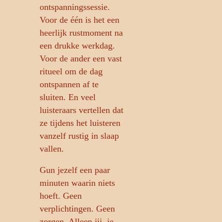
ontspanningssessie.
Voor de één is het een
heerlijk rustmoment na
een drukke werkdag.
Voor de ander een vast
ritueel om de dag
ontspannen af te
sluiten. En veel
luisteraars vertellen dat
ze tijdens het luisteren
vanzelf rustig in slaap
vallen.
Gun jezelf een paar
minuten waarin niets
hoeft. Geen
verplichtingen. Geen
zorgen. Alleen jij, je