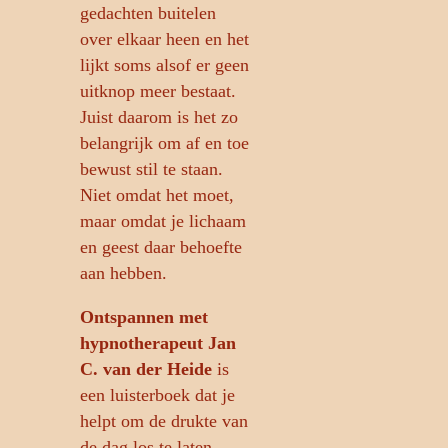
gedachten buitelen
over elkaar heen en het
lijkt soms alsof er geen
uitknop meer bestaat.
Juist daarom is het zo
belangrijk om af en toe
bewust stil te staan.
Niet omdat het moet,
maar omdat je lichaam
en geest daar behoefte
aan hebben.
Ontspannen met
hypnotherapeut Jan
C. van der Heide
is
een luisterboek dat je
helpt om de drukte van
de dag los te laten.