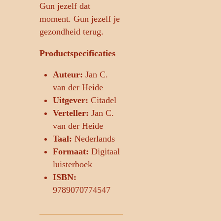
Gun jezelf dat
moment. Gun jezelf je
gezondheid terug.
Productspecificaties
Auteur:
Jan C.
van der Heide
Uitgever:
Citadel
Verteller:
Jan C.
van der Heide
Taal:
Nederlands
Formaat:
Digitaal
luisterboek
ISBN:
9789070774547