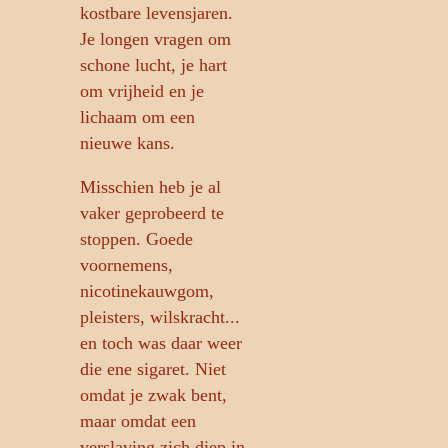
kostbare levensjaren.
Je longen vragen om
schone lucht, je hart
om vrijheid en je
lichaam om een
nieuwe kans.
Misschien heb je al
vaker geprobeerd te
stoppen. Goede
voornemens,
nicotinekauwgom,
pleisters, wilskracht...
en toch was daar weer
die ene sigaret. Niet
omdat je zwak bent,
maar omdat een
verslaving zich diep in