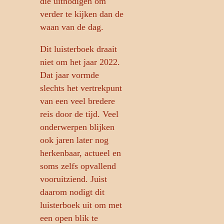
die uitnodigen om
verder te kijken dan de
waan van de dag.
Dit luisterboek draait
niet om het jaar 2022.
Dat jaar vormde
slechts het vertrekpunt
van een veel bredere
reis door de tijd. Veel
onderwerpen blijken
ook jaren later nog
herkenbaar, actueel en
soms zelfs opvallend
vooruitziend. Juist
daarom nodigt dit
luisterboek uit om met
een open blik te