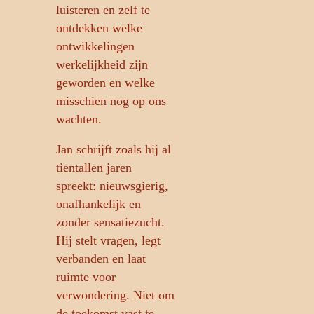
luisteren en zelf te
ontdekken welke
ontwikkelingen
werkelijkheid zijn
geworden en welke
misschien nog op ons
wachten.
Jan schrijft zoals hij al
tientallen jaren
spreekt: nieuwsgierig,
onafhankelijk en
zonder sensatiezucht.
Hij stelt vragen, legt
verbanden en laat
ruimte voor
verwondering. Niet om
de toekomst vast te