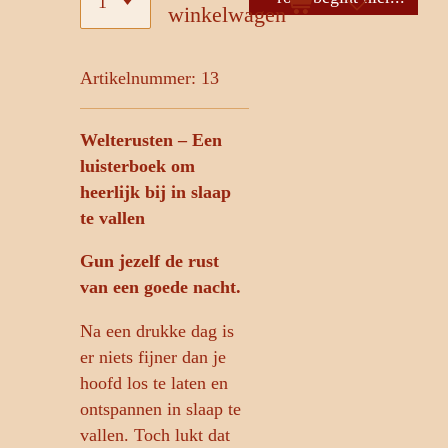
winkelwagen
Artikelnummer:
13
Welterusten – Een
luisterboek om
heerlijk bij in slaap
te vallen
Gun jezelf de rust
van een goede nacht.
Na een drukke dag is
er niets fijner dan je
hoofd los te laten en
ontspannen in slaap te
vallen. Toch lukt dat