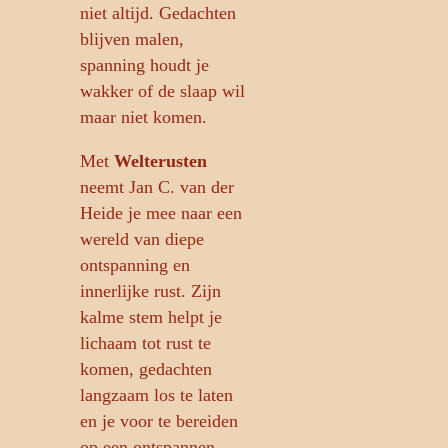
niet altijd. Gedachten
blijven malen,
spanning houdt je
wakker of de slaap wil
maar niet komen.
Met
Welterusten
neemt Jan C. van der
Heide je mee naar een
wereld van diepe
ontspanning en
innerlijke rust. Zijn
kalme stem helpt je
lichaam tot rust te
komen, gedachten
langzaam los te laten
en je voor te bereiden
op een ontspannen