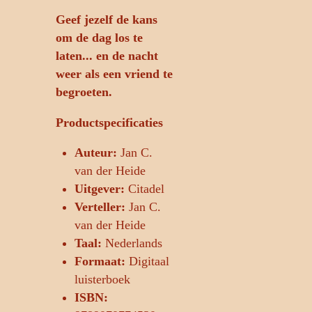
Geef jezelf de kans
om de dag los te
laten... en de nacht
weer als een vriend te
begroeten.
Productspecificaties
Auteur:
Jan C.
van der Heide
Uitgever:
Citadel
Verteller:
Jan C.
van der Heide
Taal:
Nederlands
Formaat:
Digitaal
luisterboek
ISBN: