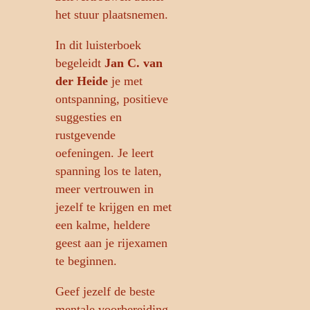
het stuur plaatsnemen.
In dit luisterboek
begeleidt
Jan C. van
der Heide
je met
ontspanning, positieve
suggesties en
rustgevende
oefeningen. Je leert
spanning los te laten,
meer vertrouwen in
jezelf te krijgen en met
een kalme, heldere
geest aan je rijexamen
te beginnen.
Geef jezelf de beste
mentale voorbereiding.