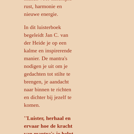
rust, harmonie en
nieuwe energie.
In dit luisterboek
begeleidt Jan C. van
der Heide je op een
kalme en inspirerende
manier. De mantra's
nodigen je uit om je
gedachten tot stilte te
brengen, je aandacht
naar binnen te richten
en dichter bij jezelf te
komen.
''Luister, herhaal en
ervaar hoe de kracht
van mantra's je helpt