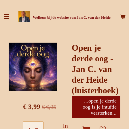
Ga
direct
Welkom bij de website van Jan C. van der Heide
naar
de
hoofdinhoud
Open je
derde oog -
Jan C. van
der Heide
(luisterboek)
...open je derde
€ 3,99
€ 6,95
oog is je intuïtie
versterken...
In