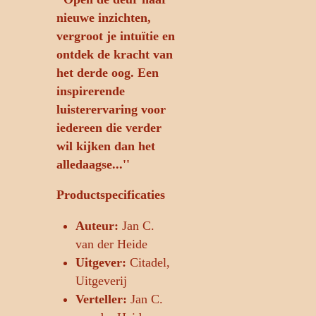
nieuwe inzichten,
vergroot je intuïtie en
ontdek de kracht van
het derde oog. Een
inspirerende
luisterervaring voor
iedereen die verder
wil kijken dan het
alledaagse...''
Productspecificaties
Auteur:
Jan C.
van der Heide
Uitgever:
Citadel,
Uitgeverij
Verteller:
Jan C.