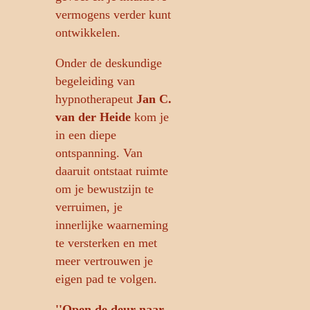
vermogens verder kunt
ontwikkelen.
Onder de deskundige
begeleiding van
hypnotherapeut
Jan C.
van der Heide
kom je
in een diepe
ontspanning. Van
daaruit ontstaat ruimte
om je bewustzijn te
verruimen, je
innerlijke waarneming
te versterken en met
meer vertrouwen je
eigen pad te volgen.
''Open de deur naar