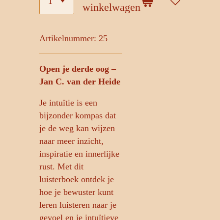
winkelwagen
Artikelnummer:
25
Open je derde oog –
Jan C. van der Heide
Je intuïtie is een
bijzonder kompas dat
je de weg kan wijzen
naar meer inzicht,
inspiratie en innerlijke
rust. Met dit
luisterboek ontdek je
hoe je bewuster kunt
leren luisteren naar je
gevoel en je intuïtieve