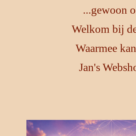
...gewoon o
Welkom bij de
Waarmee kan 
Jan's Websh