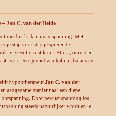
e – Jan C. van der Heide
nt met het loslaten van spanning. Met
er je stap voor stap je spieren te
k je geest tot rust komt. Stress, onrust en
ats voor een gevoel van kalmte, balans en
eleidt hypnotherapeut
Jan C. van der
e en aangename manier naar een diepe
e ontspanning. Door bewust spanning los
ontspanning steeds natuurlijker wordt en je