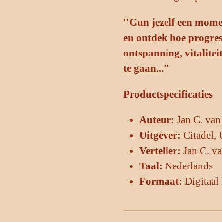
''Gun jezelf een momen
en ontdek hoe progres
ontspanning, vitalitei
te gaan...''
Productspecificaties
Auteur:
Jan C. van
Uitgever:
Citadel, 
Verteller:
Jan C. va
Taal:
Nederlands
Formaat:
Digitaal 