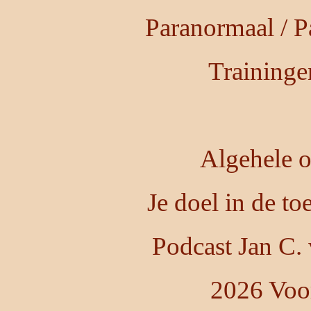
Paranormaal / P
Training
Algehele o
Je doel in de t
Podcast Jan C.
2026 Voo