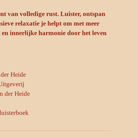
t van volledige rust. Luister, ontspan
sieve relaxatie je helpt om met meer
t en innerlijke harmonie door het leven
 der Heide
Uitgeverij
n der Heide
luisterboek