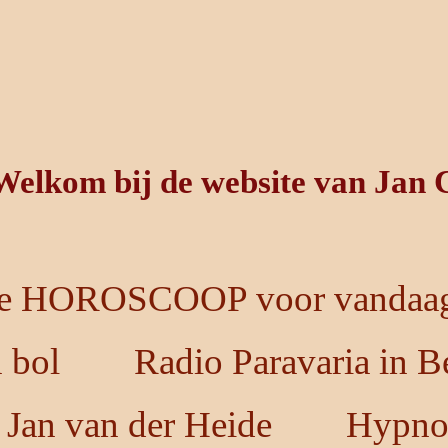
Welkom bij de website van Jan 
e HOROSCOOP voor vandaag
n bol
Radio Paravaria in B
 Jan van der Heide
Hypno