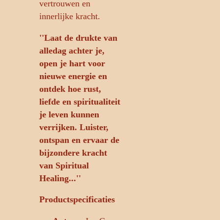
vertrouwen en
innerlijke kracht.
''Laat de drukte van
alledag achter je,
open je hart voor
nieuwe energie en
ontdek hoe rust,
liefde en spiritualiteit
je leven kunnen
verrijken. Luister,
ontspan en ervaar de
bijzondere kracht
van Spiritual
Healing...''
Productspecificaties