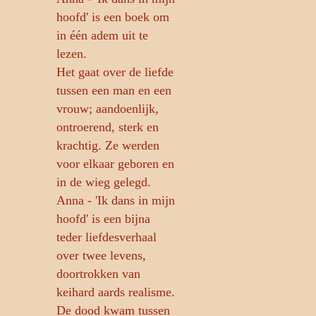
hoofd' is een boek om
in één adem uit te
lezen.
Het gaat over de liefde
tussen een man en een
vrouw; aandoenlijk,
ontroerend, sterk en
krachtig. Ze werden
voor elkaar geboren en
in de wieg gelegd.
Anna - 'Ik dans in mijn
hoofd' is een bijna
teder liefdesverhaal
over twee levens,
doortrokken van
keihard aards realisme.
De dood kwam tussen