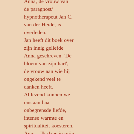
Anna, de vrouw van
de paragnost/
hypnotherapeut Jan C.
van der Heide, is
overleden.
Jan heeft dit boek over
zijn innig geliefde
Anna geschreven. 'De
bloem van zijn hart',
de vrouw aan wie hij
ongekend veel te
danken heeft.
Al lezend kunnen we
ons aan haar
onbegrensde liefde,
intense warmte en
spiritualiteit koesteren.
Anna - 'Ik dans in mijn