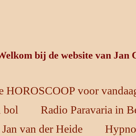
Welkom bij de website van Jan 
e HOROSCOOP voor vandaag
n bol
Radio Paravaria in B
 Jan van der Heide
Hypno