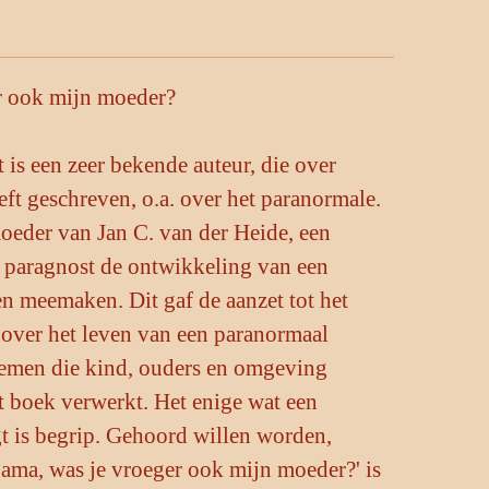
r ook mijn moeder?
is een zeer bekende auteur, die over
ft geschreven, o.a. over het paranormale.
moeder van Jan C. van der Heide, een
d paragnost de ontwikkeling van een
n meemaken. Dit gaf de aanzet tot het
 over het leven van een paranormaal
lemen die kind, ouders en omgeving
t boek verwerkt. Het enige wat een
t is begrip. Gehoord willen worden,
ma, was je vroeger ook mijn moeder?' is