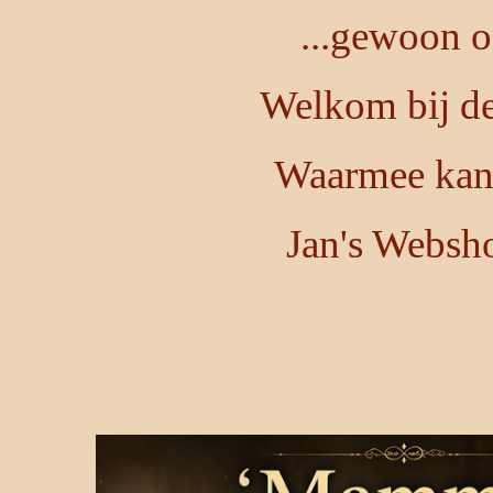
...gewoon o
Welkom bij de
Waarmee kan 
Jan's Websh