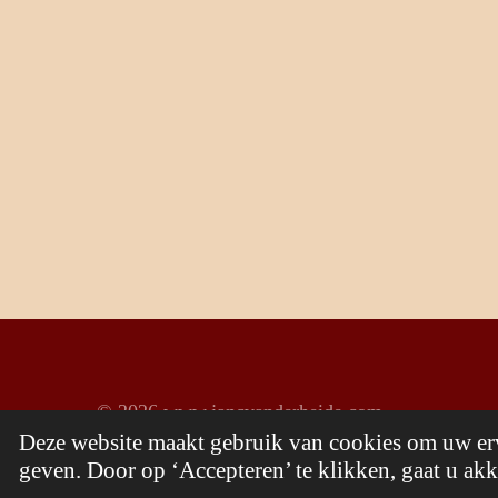
© 2026 www.jancvanderheide.com
Deze website maakt gebruik van cookies om uw erv
geven. Door op ‘Accepteren’ te klikken, gaat u akk