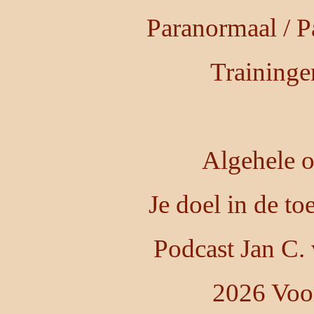
Paranormaal / P
Training
Algehele o
Je doel in de t
Podcast Jan C.
2026 Voo