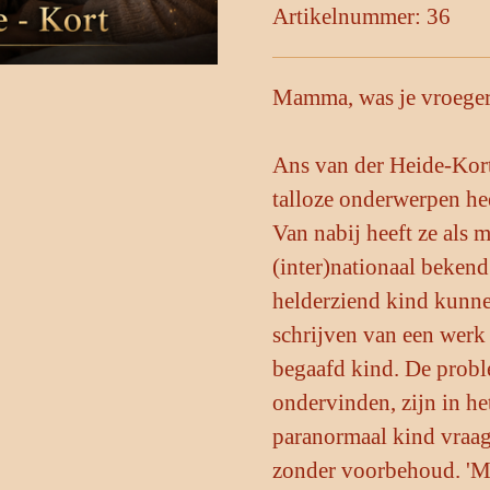
Artikelnummer:
36
Mamma, was je vroege
Ans van der Heide-Kort 
talloze onderwerpen hee
Van nabij heeft ze als 
(inter)nationaal beken
helderziend kind kunne
schrijven van een werk
begaafd kind. De prob
ondervinden, zijn in he
paranormaal kind vraag
zonder voorbehoud. 'Ma