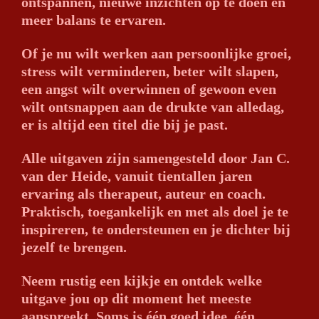
ontspannen, nieuwe inzichten op te doen en
meer balans te ervaren.
Of je nu wilt werken aan persoonlijke groei,
stress wilt verminderen, beter wilt slapen,
een angst wilt overwinnen of gewoon even
wilt ontsnappen aan de drukte van alledag,
er is altijd een titel die bij je past.
Alle uitgaven zijn samengesteld door Jan C.
van der Heide, vanuit tientallen jaren
ervaring als therapeut, auteur en coach.
Praktisch, toegankelijk en met als doel je te
inspireren, te ondersteunen en je dichter bij
jezelf te brengen.
Neem rustig een kijkje en ontdek welke
uitgave jou op dit moment het meeste
aanspreekt. Soms is één goed idee, één