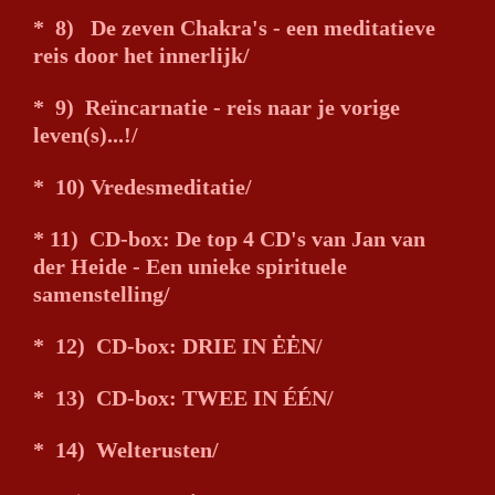
* 8) De zeven Chakra's - een meditatieve
reis door het innerlijk/
* 9) Reїncarnatie - reis naar je vorige
leven(s)...!/
* 10) Vredesmeditatie/
* 11) CD-box: De top 4 CD's van Jan van
der Heide - Een unieke spirituele
samenstelling/
* 12) CD-box: DRIE IN ĖĖN/
* 13) CD-box: TWEE IN ÉÉN/
* 14) Welterusten/