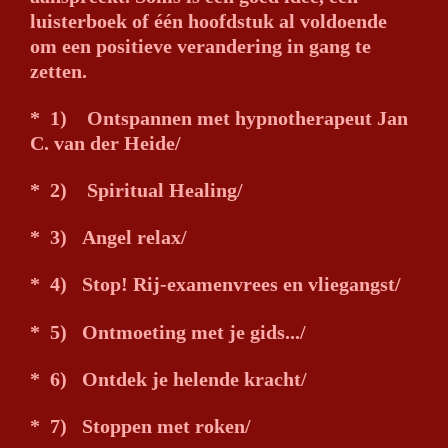
luisterboek of één hoofdstuk al voldoende
om een positieve verandering in gang te
zetten.
* 1) Ontspannen met hypnotherapeut Jan
C. van der Heide/
* 2) Spiritual Healing/
* 3) Angel relax/
* 4) Stop! Rij-examenvrees en vliegangst/
* 5) Ontmoeting met je gids.../
* 6) Ontdek je helende kracht/
* 7) Stoppen met roken/