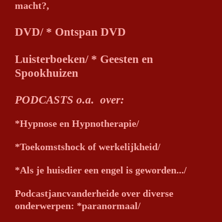
macht?,
DVD/
* Ontspan DVD
Luisterboeken/
* Geesten en
Spookhuizen
PODCASTS o.a. over:
*Hypnose en Hypnotherapie/
*Toekomstshock of werkelijkheid/
*Als je huisdier een engel is geworden.../
Podcastjancvanderheide over diverse
onderwerpen: *paranormaal/