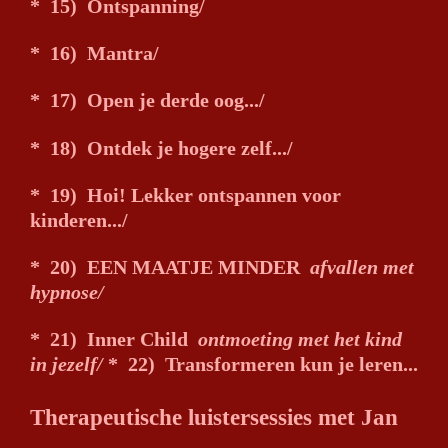
*
15) Ontspanning/
* 16) Mantra/
* 17) Open je derde oog.../
* 18) Ontdek je hogere zelf.../
* 19) Hoi! Lekker ontspannen voor
kinderen.../
* 20) EEN MAATJE MINDER
afvallen met
hypnose/
* 21) Inner Child
ontmoeting met het kind
in jezelf/
* 22) Transformeren kun je leren...
Therapeutische luistersessies met Jan