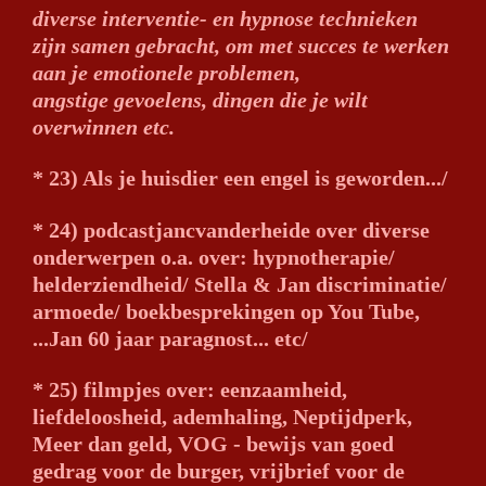
diverse interventie- en hypnose technieken
zijn samen gebracht,
om met succes te werken
aan je emotionele problemen,
angstige
gevoelens, dingen die je wilt
overwinnen etc.
* 23) Als je huisdier een engel is geworden.../
* 24) podcastjancvanderheide over diverse
onderwerpen o.a. over: hypnotherapie/
helderziendheid/ Stella & Jan discriminatie/
armoede/ boekbesprekingen op You Tube,
...Jan 60 jaar paragnost... etc/
* 25) filmpjes over: eenzaamheid,
liefdeloosheid, ademhaling, Neptijdperk,
Meer dan geld, VOG - bewijs van goed
gedrag voor de burger, vrijbrief voor de