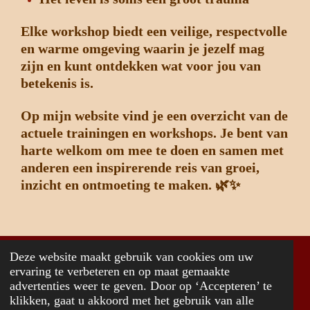
Elke workshop biedt een veilige, respectvolle
en warme omgeving waarin je jezelf mag
zijn en kunt ontdekken wat voor jou van
betekenis is.
Op mijn website vind je een overzicht van de
actuele trainingen en workshops. Je bent van
harte welkom om mee te doen en samen met
anderen een inspirerende reis van groei,
inzicht en ontmoeting te maken.
🌿✨
Deze website maakt gebruik van cookies om uw
© 2026 www.jancvanderheide.com
ervaring te verbeteren en op maat gemaakte
advertenties weer te geven. Door op ‘Accepteren’ te
Powered by
JouwWeb
klikken, gaat u akkoord met het gebruik van alle