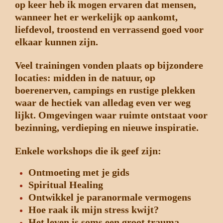
op keer heb ik mogen ervaren dat mensen,
wanneer het er werkelijk op aankomt,
liefdevol, troostend en verrassend goed voor
elkaar kunnen zijn.
Veel trainingen vonden plaats op bijzondere
locaties: midden in de natuur, op
boerenerven, campings en rustige plekken
waar de hectiek van alledag even ver weg
lijkt. Omgevingen waar ruimte ontstaat voor
bezinning, verdieping en nieuwe inspiratie.
Enkele workshops die ik geef zijn:
Ontmoeting met je gids
Spiritual Healing
Ontwikkel je paranormale vermogens
Hoe raak ik mijn stress kwijt?
Het leven is soms een groot trauma