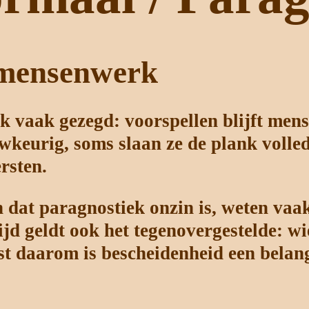
t mensenwerk
ik vaak gezegd: voorspellen blijft me
keurig, soms slaan ze de plank volled
ersten.
 dat paragnostiek onzin is, weten vaak
jd geldt ook het tegenovergestelde: wie
ist daarom is bescheidenheid een belan