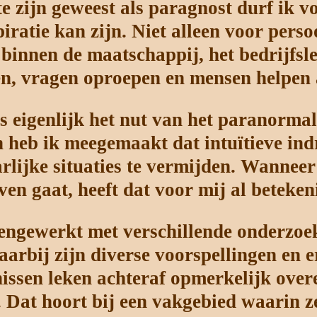
 zijn geweest als paragnost durf ik voo
iratie kan zijn. Niet alleen voor pers
binnen de maatschappij, het bedrijfsle
n, vragen oproepen en mensen helpen an
is eigenlijk het nut van het paranorma
n heb ik meegemaakt dat intuïtieve ind
ijke situaties te vermijden. Wanneer 
ven gaat, heeft dat voor mij al beteken
engewerkt met verschillende onderzoek
arbij zijn diverse voorspellingen en 
ssen leken achteraf opmerkelijk over
Dat hoort bij een vakgebied waarin z