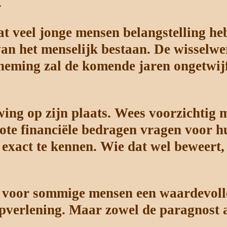
.
at veel jonge mensen belangstelling he
an het menselijk bestaan. De wisselwe
neming zal de komende jaren ongetwijf
wing op zijn plaats. Wees voorzichtig
 grote financiële bedragen vragen voor
exact te kennen. Wie dat wel beweert,
 voor sommige mensen een waardevolle
pverlening. Maar zowel de paragnost al