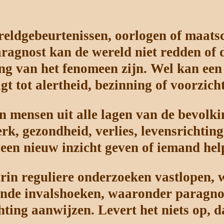
eldgebeurtenissen, oorlogen of maats
ragnost kan de wereld niet redden of 
ing van het fenomeen zijn. Wel kan ee
gt tot alertheid, bezinning of voorzich
n mensen uit alle lagen van de bevolki
rk, gezondheid, verlies, levensrichtin
 een nieuw inzicht geven of iemand help
arin reguliere onderzoeken vastlopen,
nde invalshoeken, waaronder paragnos
ting aanwijzen. Levert het niets op, d