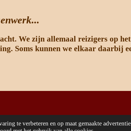
senwerk...
acht. We zijn allemaal reizigers op he
hting. Soms kunnen we elkaar daarbij ee
aring te verbeteren en op maat gemaakte advertentie
oord met het gebruik van alle cookies.