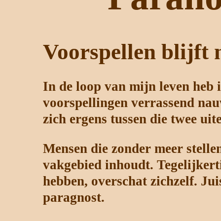
Voorspellen blijf
In de loop van mijn leven heb 
voorspellingen verrassend nauw
zich ergens tussen die twee uit
Mensen die zonder meer stellen
vakgebied inhoudt. Tegelijkerti
hebben, overschat zichzelf. Ju
paragnost.