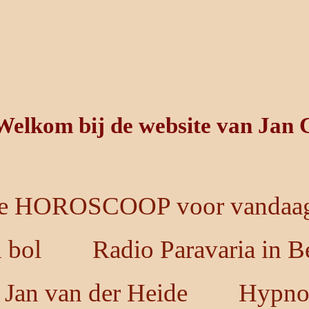
Welkom bij de website van Jan 
e HOROSCOOP voor vandaag
n bol
Radio Paravaria in B
 Jan van der Heide
Hypno