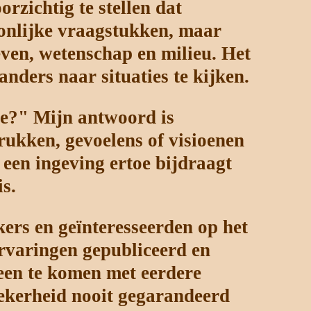
rzichtig te stellen dat
oonlijke vraagstukken, maar
ven, wetenschap en milieu. Het
ders naar situaties te kijken.
le?" Mijn antwoord is
rukken, gevoelens of visioenen
een ingeving ertoe bijdraagt
is.
ers en geïnteresseerden op het
ervaringen gepubliceerd en
een te komen met eerdere
ekerheid nooit gegarandeerd