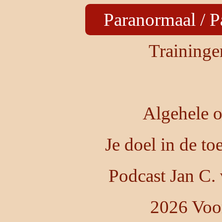
Paranormaal / P
Training
Algehele o
Je doel in de t
Podcast Jan C.
2026 Voo