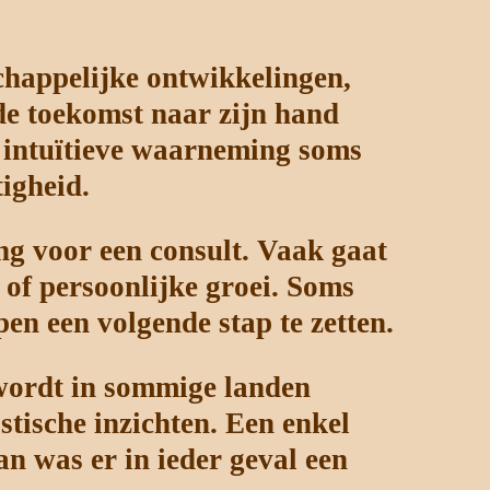
chappelijke ontwikkelingen,
de toekomst naar zijn hand
n intuïtieve waarneming soms
tigheid.
ng voor een consult. Vaak gaat
g of persoonlijke groei. Soms
en een volgende stap te zetten.
 wordt in sommige landen
tische inzichten. Een enkel
an was er in ieder geval een