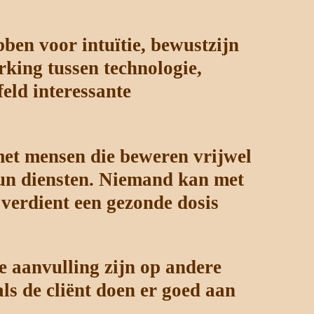
bben voor intuïtie, bewustzijn
rking tussen technologie,
eld interessante
 met mensen die beweren vrijwel
 hun diensten. Niemand kan met
 verdient een gezonde dosis
 aanvulling zijn op andere
s de cliënt doen er goed aan