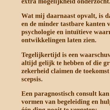
extra mogelijkheid onderzocht
Wat mij daarnaast opvalt, is d
en de minder tastbare kanten v
psychologie en intuïtieve waar
ontwikkelingen laten zien.
Tegelijkertijd is een waarschu
altijd gelijk te hebben of die
zekerheid claimen de toekomst 
scepsis.
Een paragnostisch consult kan
vormen van begeleiding en hul
één ding nooit te vergeten: