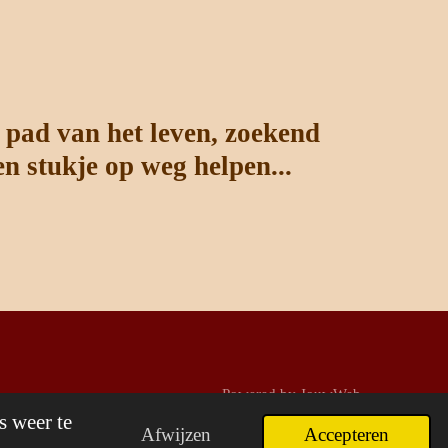
t pad van het leven, zoekend
n stukje op weg helpen...
Powered by
JouwWeb
s weer te
Afwijzen
Accepteren