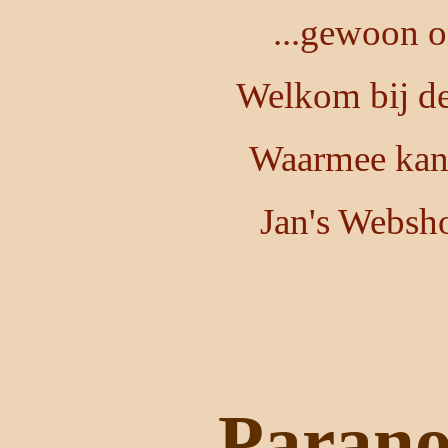
...gewoon o
Welkom bij de
Waarmee kan 
Jan's Websh
Parano