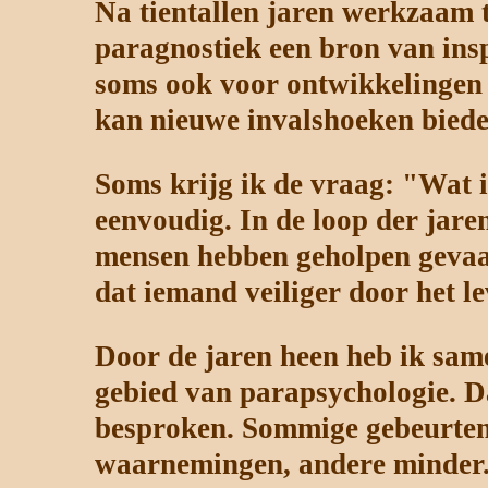
Na tientallen jaren werkzaam te
paragnostiek een bron van insp
soms ook voor ontwikkelingen 
kan nieuwe invalshoeken biede
Soms krijg ik de vraag: "Wat 
eenvoudig. In de loop der jare
mensen hebben geholpen gevaarl
dat iemand veiliger door het le
Door de jaren heen heb ik sam
gebied van parapsychologie. Da
besproken. Sommige gebeurteni
waarnemingen, andere minder. 