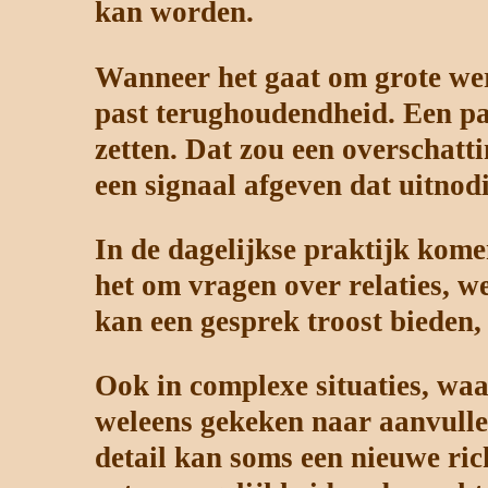
kan worden.
Wanneer het gaat om grote wer
past terughoudendheid. Een pa
zetten. Dat zou een overschatt
een signaal afgeven dat uitnodi
In de dagelijkse praktijk kome
het om vragen over relaties, we
kan een gesprek troost bieden,
Ook in complexe situaties, wa
weleens gekeken naar aanvulle
detail kan soms een nieuwe rich